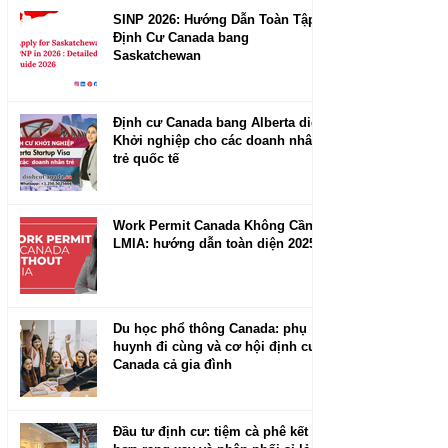
SINP 2026: Hướng Dẫn Toàn Tập
Định Cư Canada bang
Saskatchewan
Định cư Canada bang Alberta diện
Khởi nghiệp cho các doanh nhân
trẻ quốc tế
Work Permit Canada Không Cần
LMIA: hướng dẫn toàn diện 2025
Du học phổ thông Canada: phụ
huynh đi cùng và cơ hội định cư
Canada cả gia đình
Đầu tư định cư: tiệm cà phê kết