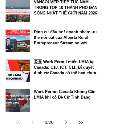
VANCOUVER TIẾP TỤC NẰM
TRONG TOP 10 THÀNH PHỐ ĐÁNG
SỐNG NHẤT THẾ GIỚI NĂM 2026
Định cư đầu tư / doanh nhân: ưu
thế nổi bật của Alberta Rural
Entrepreneur Stream so với
Manitoba và New Brunswick
🇨🇦 Work Permit miễn LMIA tại
Canada: C10, ICT, C11. Bí quyết
định cư Canada có thể bạn chưa
biết.
Work Permit Canada Không Cần
LMIA khi có Đề Cử Tỉnh Bang
1
/
20