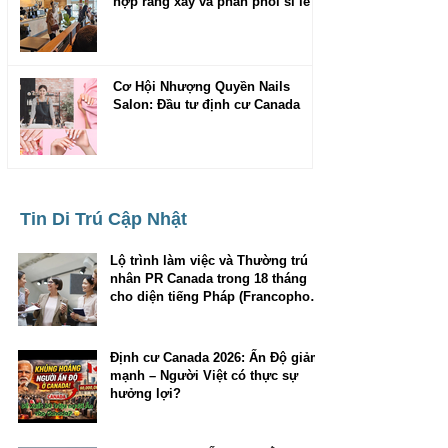
hợp rang xay và phân phối sỉ lẻ
Cơ Hội Nhượng Quyền Nails
Salon: Đầu tư định cư Canada
Tin Di Trú Cập Nhật
Lộ trình làm việc và Thường trú
nhân PR Canada trong 18 tháng
cho diện tiếng Pháp (Francophone
Community Immigration Pilot)
Định cư Canada 2026: Ấn Độ giảm
mạnh – Người Việt có thực sự
hưởng lợi?