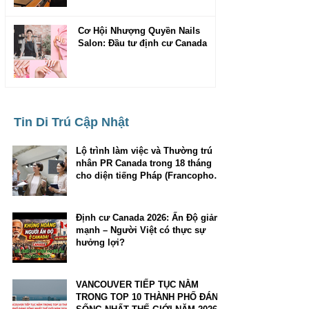
Cơ Hội Nhượng Quyền Nails
Salon: Đầu tư định cư Canada
Tin Di Trú Cập Nhật
Lộ trình làm việc và Thường trú
nhân PR Canada trong 18 tháng
cho diện tiếng Pháp (Francophone
Community Immigration Pilot)
Định cư Canada 2026: Ấn Độ giảm
mạnh – Người Việt có thực sự
hưởng lợi?
VANCOUVER TIẾP TỤC NẰM
TRONG TOP 10 THÀNH PHỐ ĐÁNG