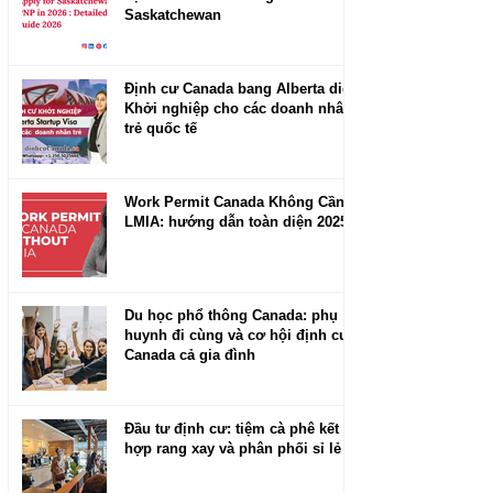
Saskatchewan
Định cư Canada bang Alberta diện
Khởi nghiệp cho các doanh nhân
trẻ quốc tế
Work Permit Canada Không Cần
LMIA: hướng dẫn toàn diện 2025
Du học phổ thông Canada: phụ
huynh đi cùng và cơ hội định cư
Canada cả gia đình
Đầu tư định cư: tiệm cà phê kết
hợp rang xay và phân phối sỉ lẻ