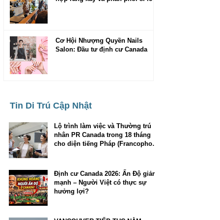
Cơ Hội Nhượng Quyền Nails
Salon: Đầu tư định cư Canada
Tin Di Trú Cập Nhật
Lộ trình làm việc và Thường trú
nhân PR Canada trong 18 tháng
cho diện tiếng Pháp (Francophone
Community Immigration Pilot)
Định cư Canada 2026: Ấn Độ giảm
mạnh – Người Việt có thực sự
hưởng lợi?