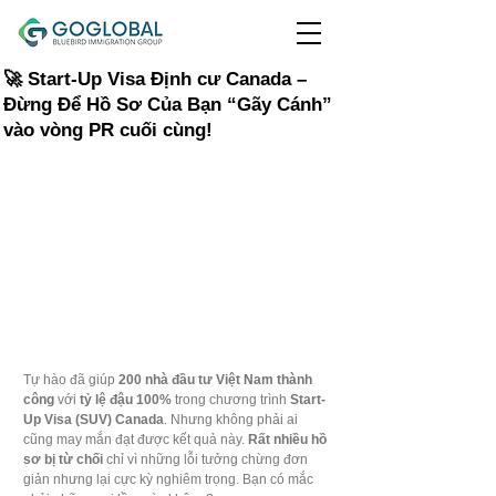
🚀 Start-Up Visa Định cư Canada –
Đừng Để Hồ Sơ Của Bạn “Gãy Cánh”
vào vòng PR cuối cùng!
Tự hào đã giúp 
200 nhà đầu tư Việt Nam thành 
công
 với 
tỷ lệ đậu 100%
 trong chương trình 
Start-
Up Visa (SUV) Canada
. Nhưng không phải ai 
cũng may mắn đạt được kết quả này. 
Rất nhiều hồ 
sơ bị từ chối
 chỉ vì những lỗi tưởng chừng đơn 
giản nhưng lại cực kỳ nghiêm trọng. Bạn có mắc 