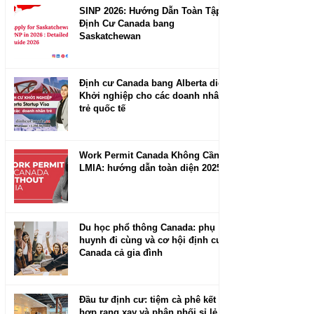
SINP 2026: Hướng Dẫn Toàn Tập
Định Cư Canada bang
Saskatchewan
Định cư Canada bang Alberta diện
Khởi nghiệp cho các doanh nhân
trẻ quốc tế
Work Permit Canada Không Cần
LMIA: hướng dẫn toàn diện 2025
Du học phổ thông Canada: phụ
huynh đi cùng và cơ hội định cư
Canada cả gia đình
Đầu tư định cư: tiệm cà phê kết
hợp rang xay và phân phối sỉ lẻ