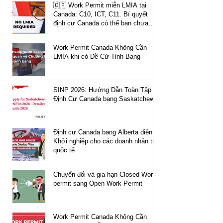
🇨🇦 Work Permit miễn LMIA tại
Canada: C10, ICT, C11. Bí quyết
định cư Canada có thể bạn chưa
biết.
Work Permit Canada Không Cần
LMIA khi có Đề Cử Tỉnh Bang
SINP 2026: Hướng Dẫn Toàn Tập
Định Cư Canada bang Saskatchewan
Định cư Canada bang Alberta diện
Khởi nghiệp cho các doanh nhân trẻ
quốc tế
Chuyển đổi và gia hạn Closed Work
permit sang Open Work Permit
Work Permit Canada Không Cần