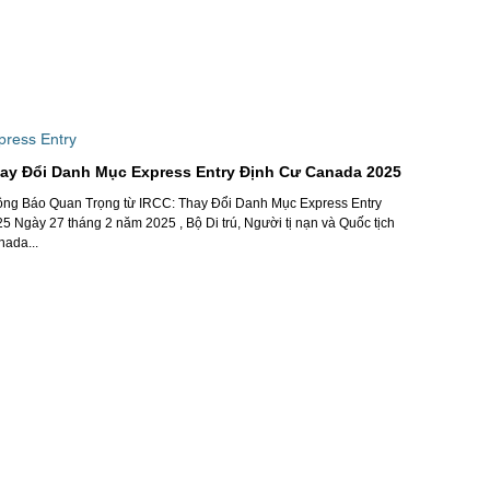
press Entry
ay Đổi Danh Mục Express Entry Định Cư Canada 2025
ông Báo Quan Trọng từ IRCC: Thay Đổi Danh Mục Express Entry
5 Ngày 27 tháng 2 năm 2025 , Bộ Di trú, Người tị nạn và Quốc tịch
ada...