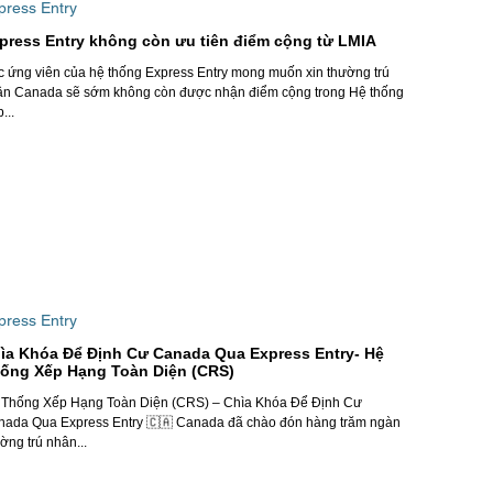
press Entry
press Entry không còn ưu tiên điểm cộng từ LMIA
ng viên của hệ thống Express Entry mong muốn xin thường trú
ân Canada sẽ sớm không còn được nhận điểm cộng trong Hệ thống
...
press Entry
ìa Khóa Để Định Cư Canada Qua Express Entry- Hệ
ống Xếp Hạng Toàn Diện (CRS)
 Thống Xếp Hạng Toàn Diện (CRS) – Chìa Khóa Để Định Cư
nada Qua Express Entry 🇨🇦 Canada đã chào đón hàng trăm ngàn
ờng trú nhân...