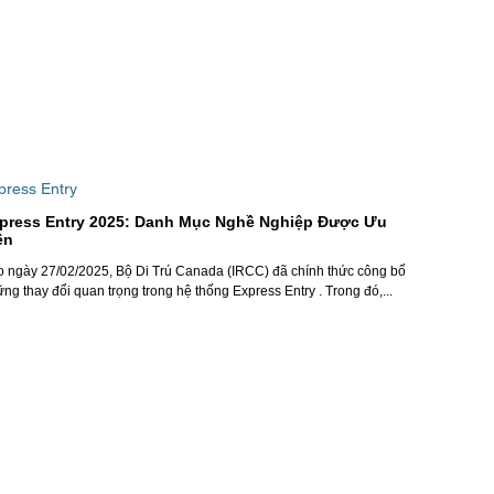
press Entry
press Entry 2025: Danh Mục Nghề Nghiệp Được Ưu
ên
 ngày 27/02/2025, Bộ Di Trú Canada (IRCC) đã chính thức công bố
ng thay đổi quan trọng trong hệ thống Express Entry . Trong đó,...