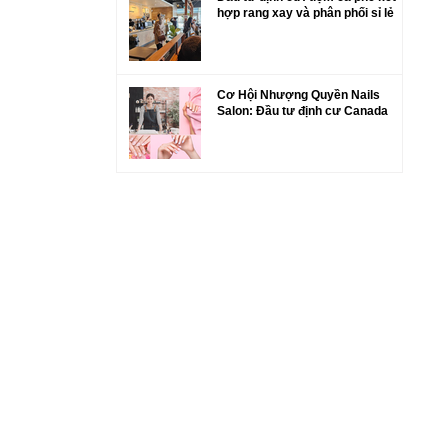
hợp rang xay và phân phối sỉ lẻ
Cơ Hội Nhượng Quyền Nails
Salon: Đầu tư định cư Canada