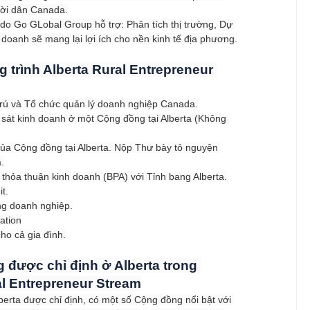
ười dân Canada.
 do Go GLobal Group hỗ trợ: Phân tích thị trường, Dự 
 doanh sẽ mang lại lợi ích cho nền kinh tế địa phương.
 trình Alberta Rural Entrepreneur 
 trú và Tổ chức quản lý doanh nghiệp Canada.
sát kinh doanh ở một Cộng đồng tại Alberta (Không 
a Cộng đồng tại Alberta. Nộp Thư bày tỏ nguyện 
.
 thỏa thuận kinh doanh (BPA) với Tỉnh bang Alberta.
t.
ng doanh nghiệp.
ation
ho cả gia đình.
được chỉ định ở Alberta trong 
al Entrepreneur Stream
erta được chỉ định, có một số Cộng đồng nổi bật với 