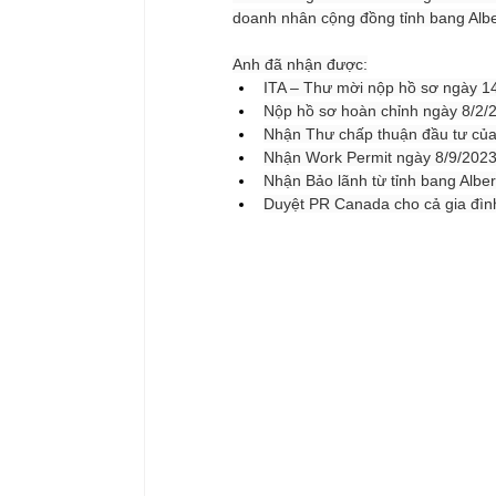
doanh nhân cộng đồng tỉnh bang Albe
Anh đã nhận được:
ITA – Thư mời nộp hồ sơ ngày 1
Nộp hồ sơ hoàn chỉnh ngày 8/2/
Nhận Thư chấp thuận đầu tư của
Nhận Work Permit ngày 8/9/2023
Nhận Bảo lãnh từ tỉnh bang Albe
Duyệt PR Canada cho cả gia đ