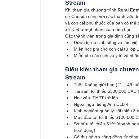
Stream
Khi tham gia chương trình 
Rural Ent
cư Canada cùng với các thành viên t
và con cái phụ thuộc của bạn có thể
xử lý như một phần của riêng bạn.
Các thành viên trong gia đình cũng 
Được tự do sinh sống và làm việc
Miễn học phí cho con cái từ lớp 
Miễn phí các dịch vụ y tế và nhậ
Điều kiện tham gia chương
Stream
Tuổi: Không giới hạn (21 – 49 tu
Tài sản: tối thiểu $300.000 CAD 
Học vấn: THPT trở lên
Ngoại ngữ: tiếng Anh CLB 4
Kinh nghiệm quản lý: tối thiểu 3
Mức đầu tư: tối thiểu $100.000 
Sở hữu tối thiểu 51% (doanh ng
hoạt động)
Có thư hỗ trợ cộng đồng từ cộng