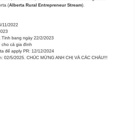
rta (
Alberta Rural Entrepreneur Stream
).
4/11/2022
2023
 Tỉnh bang ngày 22/2/2023
 cho cả gia đình
rta để apply PR: 12/12/2024
ình: 02/5/2025. CHÚC MỪNG ANH CHỊ VÀ CÁC CHÁU!!!