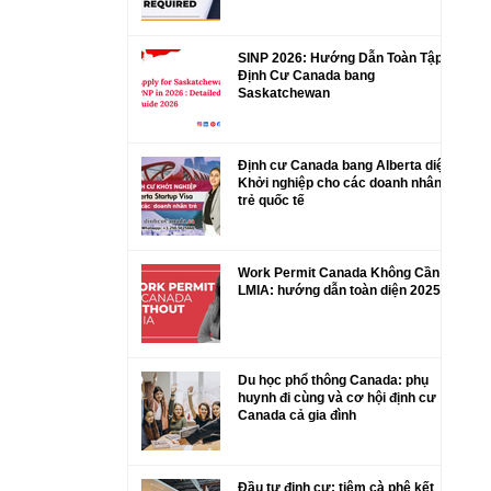
biết.
SINP 2026: Hướng Dẫn Toàn Tập
Định Cư Canada bang
Saskatchewan
Định cư Canada bang Alberta diện
Khởi nghiệp cho các doanh nhân
trẻ quốc tế
Work Permit Canada Không Cần
LMIA: hướng dẫn toàn diện 2025
Du học phổ thông Canada: phụ
huynh đi cùng và cơ hội định cư
Canada cả gia đình
Đầu tư định cư: tiệm cà phê kết