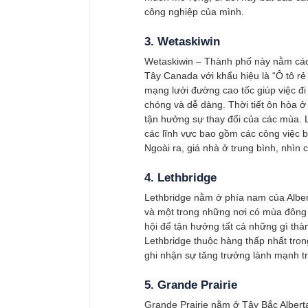
công nghiệp của mình.
3. Wetaskiwin
Wetaskiwin – Thành phố này nằm cách
Tây Canada với khẩu hiệu là “Ô tô rẻ
mạng lưới đường cao tốc giúp việc đi 
chóng và dễ dàng. Thời tiết ôn hòa 
tận hưởng sự thay đổi của các mùa. 
các lĩnh vực bao gồm các công việc b
Ngoài ra, giá nhà ở trung bình, nhìn
4. Lethbridge
Lethbridge nằm ở phía nam của Alber
và một trong những nơi có mùa đông 
hội để tận hưởng tất cả những gì thà
Lethbridge thuộc hàng thấp nhất tron
ghi nhận sự tăng trưởng lành mạnh t
5. Grande Prairie
Grande Prairie nằm ở Tây Bắc Alberta